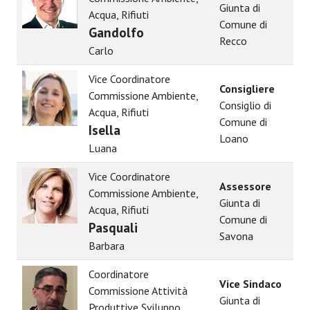
Giunta di
Acqua, Rifiuti
Comune di
Gandolfo
Recco
Carlo
Vice Coordinatore
Consigliere
Commissione Ambiente,
Consiglio di
Acqua, Rifiuti
Comune di
Isella
Loano
Luana
Vice Coordinatore
Assessore
Commissione Ambiente,
Giunta di
Acqua, Rifiuti
Comune di
Pasquali
Savona
Barbara
Coordinatore
Vice Sindaco
Commissione Attività
Giunta di
Produttive Sviluppo