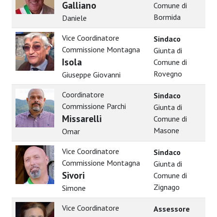
Galliano
Comune di
Bormida
Daniele
Vice Coordinatore
Sindaco
Commissione Montagna
Giunta di
Isola
Comune di
Rovegno
Giuseppe Giovanni
Coordinatore
Sindaco
Commissione Parchi
Giunta di
Missarelli
Comune di
Masone
Omar
Vice Coordinatore
Sindaco
Commissione Montagna
Giunta di
Sivori
Comune di
Zignago
Simone
Vice Coordinatore
Assessore