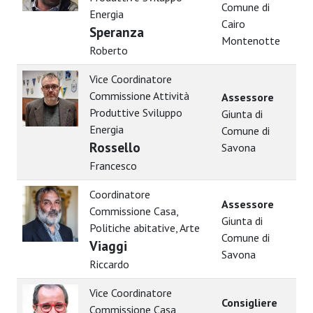
Comune di
Energia
Cairo
Speranza
Montenotte
Roberto
Vice Coordinatore
Commissione Attività
Assessore
Produttive Sviluppo
Giunta di
Energia
Comune di
Rossello
Savona
Francesco
Coordinatore
Assessore
Commissione Casa,
Giunta di
Politiche abitative, Arte
Comune di
Viaggi
Savona
Riccardo
Vice Coordinatore
Consigliere
Commissione Casa,