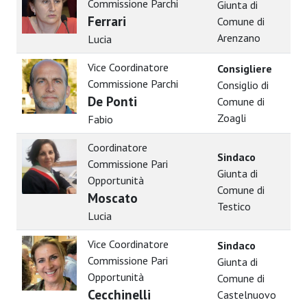
Commissione Parchi
Giunta di
Ferrari
Comune di
Arenzano
Lucia
Vice Coordinatore
Consigliere
Commissione Parchi
Consiglio di
De Ponti
Comune di
Zoagli
Fabio
Coordinatore
Sindaco
Commissione Pari
Giunta di
Opportunità
Comune di
Moscato
Testico
Lucia
Vice Coordinatore
Sindaco
Commissione Pari
Giunta di
Opportunità
Comune di
Cecchinelli
Castelnuovo