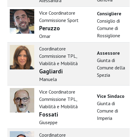
Alessandra
Vice Coordinatore
Consigliere
Commissione Sport
Consiglio di
Peruzzo
Comune di
Rossiglione
Omar
Coordinatore
Assessore
Commissione TPL,
Giunta di
Viabilità e Mobilità
Comune della
Gagliardi
Spezia
Manuela
Vice Coordinatore
Vice Sindaco
Commissione TPL,
Giunta di
Viabilità e Mobilità
Comune di
Fossati
Imperia
Giuseppe
Coordinatore