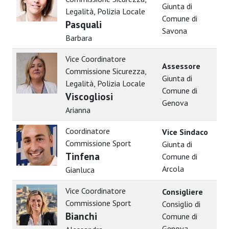
Giunta di
Legalità, Polizia Locale
Comune di
Pasquali
Savona
Barbara
Vice Coordinatore
Assessore
Commissione Sicurezza,
Giunta di
Legalità, Polizia Locale
Comune di
Viscogliosi
Genova
Arianna
Coordinatore
Vice Sindaco
Commissione Sport
Giunta di
Tinfena
Comune di
Arcola
Gianluca
Vice Coordinatore
Consigliere
Commissione Sport
Consiglio di
Bianchi
Comune di
Genova