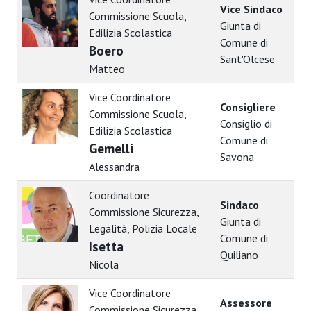
Vice Sindaco
Commissione Scuola,
Giunta di
Edilizia Scolastica
Comune di
Boero
Sant'Olcese
Matteo
Vice Coordinatore
Consigliere
Commissione Scuola,
Consiglio di
Edilizia Scolastica
Comune di
Gemelli
Savona
Alessandra
Coordinatore
Sindaco
Commissione Sicurezza,
Giunta di
Legalità, Polizia Locale
Comune di
Isetta
Quiliano
Nicola
Vice Coordinatore
Assessore
Commissione Sicurezza,