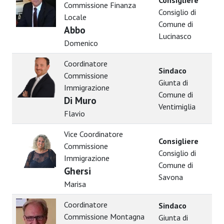
Consigliere
Commissione Finanza
Consiglio di
Locale
Comune di
Abbo
Lucinasco
Domenico
Coordinatore
Sindaco
Commissione
Giunta di
Immigrazione
Comune di
Di Muro
Ventimiglia
Flavio
Vice Coordinatore
Consigliere
Commissione
Consiglio di
Immigrazione
Comune di
Ghersi
Savona
Marisa
Coordinatore
Sindaco
Commissione Montagna
Giunta di