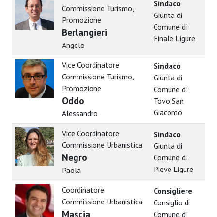
Sindaco
Commissione Turismo,
Giunta di
Promozione
Comune di
Berlangieri
Finale Ligure
Angelo
Vice Coordinatore
Sindaco
Commissione Turismo,
Giunta di
Promozione
Comune di
Oddo
Tovo San
Giacomo
Alessandro
Vice Coordinatore
Sindaco
Commissione Urbanistica
Giunta di
Negro
Comune di
Pieve Ligure
Paola
Coordinatore
Consigliere
Commissione Urbanistica
Consiglio di
Mascia
Comune di