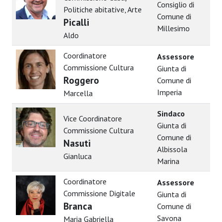
Consiglio di
Politiche abitative, Arte
Comune di
Picalli
Millesimo
Aldo
Coordinatore
Assessore
Commissione Cultura
Giunta di
Roggero
Comune di
Imperia
Marcella
Sindaco
Vice Coordinatore
Giunta di
Commissione Cultura
Comune di
Nasuti
Albissola
Gianluca
Marina
Coordinatore
Assessore
Commissione Digitale
Giunta di
Branca
Comune di
Savona
Maria Gabriella