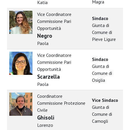
Magra
Katia
Vice Coordinatore
Sindaco
Commissione Pari
Giunta di
Opportunità
Comune di
Negro
Pieve Ligure
Paola
Vice Coordinatore
Sindaco
Commissione Pari
Giunta di
Opportunità
Comune di
Scarzella
Osiglia
Paola
Coordinatore
Vice Sindaco
Commissione Protezione
Giunta di
Civile
Comune di
Ghisoli
Camogli
Lorenzo