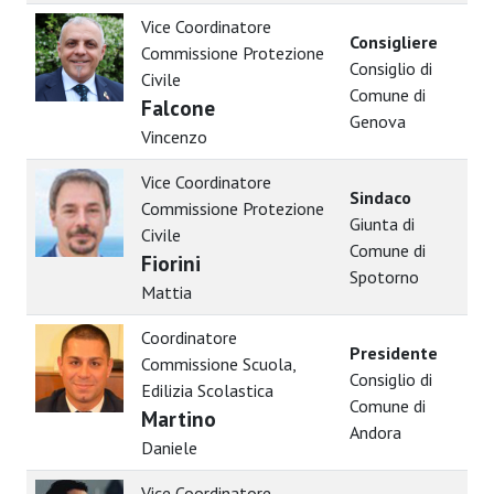
Vice Coordinatore
Consigliere
Commissione Protezione
Consiglio di
Civile
Comune di
Falcone
Genova
Vincenzo
Vice Coordinatore
Sindaco
Commissione Protezione
Giunta di
Civile
Comune di
Fiorini
Spotorno
Mattia
Coordinatore
Presidente
Commissione Scuola,
Consiglio di
Edilizia Scolastica
Comune di
Martino
Andora
Daniele
Vice Coordinatore