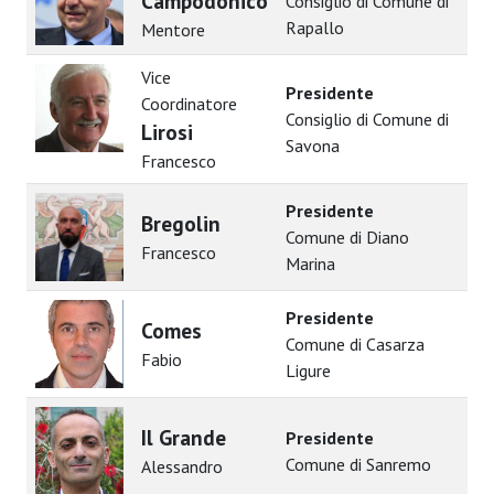
Campodonico
Consiglio di Comune di
Rapallo
Mentore
Vice
Presidente
Coordinatore
Consiglio di Comune di
Lirosi
Savona
Francesco
Presidente
Bregolin
Comune di Diano
Francesco
Marina
Presidente
Comes
Comune di Casarza
Fabio
Ligure
Il Grande
Presidente
Comune di Sanremo
Alessandro