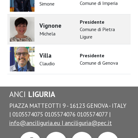
Comune di Imperia
Simone
Presidente
Vignone
Comune di Pietra
Michela
Ligure
Villa
Presidente
Comune di Genova
Claudio
ANCI
LIGURIA
PIAZZA MATTEOTTI 9 - 16123 GENOVA - ITALY
| 0105574075 0105574076 0105574077 |
info@anciliguria.eu |
anciliguria@pec.it