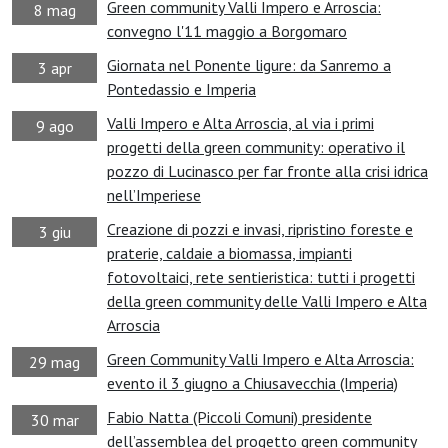
Green community Valli Impero e Arroscia:
8 mag
convegno l'11 maggio a Borgomaro
Giornata nel Ponente ligure: da Sanremo a
3 apr
Pontedassio e Imperia
Valli Impero e Alta Arroscia, al via i primi
9 ago
progetti della green community: operativo il
pozzo di Lucinasco per far fronte alla crisi idrica
nell’Imperiese
Creazione di pozzi e invasi, ripristino foreste e
3 giu
praterie, caldaie a biomassa, impianti
fotovoltaici, rete sentieristica: tutti i progetti
della green community delle Valli Impero e Alta
Arroscia
Green Community Valli Impero e Alta Arroscia:
29 mag
evento il 3 giugno a Chiusavecchia (Imperia)
Fabio Natta (Piccoli Comuni) presidente
30 mar
dell’assemblea del progetto green community