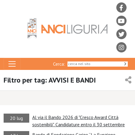
Cerca:
Filtro per tag: AVVISI E BANDI
Al via il Bando 2026 di "Cresco Award Città
20 lug
sostenibili". Candidature entro il 30 settembre
Bando di Fondazione Carige “La Funzione