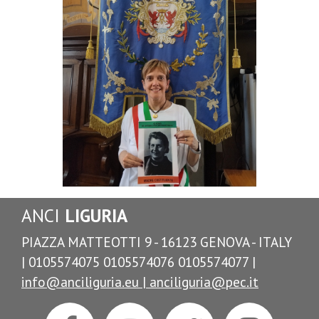
ANCI
LIGURIA
PIAZZA MATTEOTTI 9 - 16123 GENOVA - ITALY
| 0105574075 0105574076 0105574077 |
info@anciliguria.eu |
anciliguria@pec.it