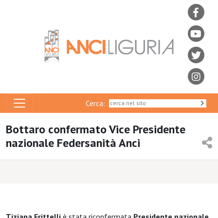
Cerca:
Bottaro confermato Vice Presidente
nazionale Federsanità Anci
Tiziana Frittelli
è stata riconfermata
Presidente nazionale