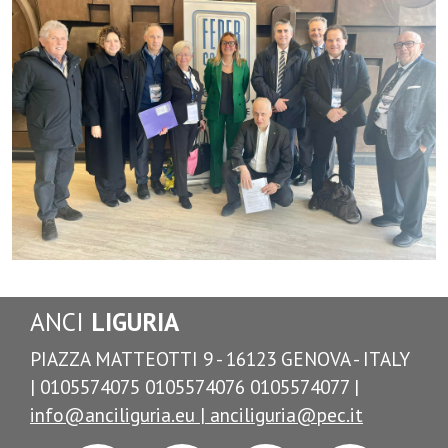
ANCI
LIGURIA
PIAZZA MATTEOTTI 9 - 16123 GENOVA - ITALY
| 0105574075 0105574076 0105574077 |
info@anciliguria.eu |
anciliguria@pec.it