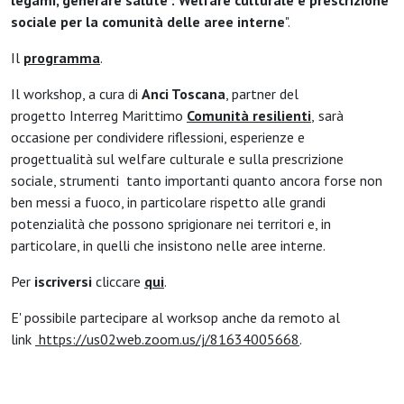
sociale per la comunità delle aree interne
".
Il
programma
.
Il workshop, a cura di
Anci Toscana
, partner del
progetto Interreg Marittimo
Comunità resilienti
,
sarà
occasione per condividere riflessioni, esperienze e
progettualità sul welfare culturale e sulla prescrizione
sociale, strumenti tanto importanti quanto ancora forse non
ben messi a fuoco, in particolare rispetto alle grandi
potenzialità che possono sprigionare nei territori e, in
particolare, in quelli che insistono nelle aree interne.
Per
iscriversi
cliccare
qui
.
E' possibile partecipare al worksop anche da remoto al
link
https://us02web.zoom.us/j/81634005668
.