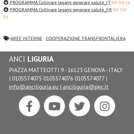
PROGRAMMA Coltivare legami generare salute_IT
PDF 945 Kb
PROGRAMMA Coltivare legami generare salute_FR
PDF 928
Kb
AREE INTERNE
COOPERAZIONE TRANSFRONTALIERA
ANCI
LIGURIA
PIAZZA MATTEOTTI 9 - 16123 GENOVA - ITALY
| 0105574075 0105574076 0105574077 |
info@anciliguria.eu |
anciliguria@pec.it