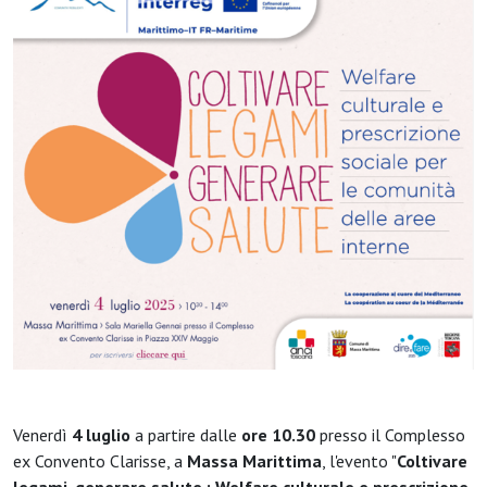
Venerdì
4 luglio
a partire dalle
ore 10.30
presso il Complesso
ex Convento Clarisse, a
Massa Marittima
, l'evento "
Coltivare
legami, generare salute : Welfare culturale e prescrizione