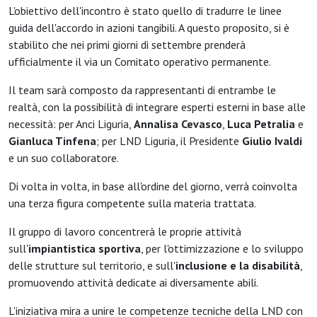
L'obiettivo dell'incontro è stato quello di tradurre le linee
guida dell'accordo in azioni tangibili. A questo proposito, si è
stabilito che nei primi giorni di settembre prenderà
ufficialmente il via un Comitato operativo permanente.
Il team sarà composto da rappresentanti di entrambe le
realtà, con la possibilità di integrare esperti esterni in base alle
necessità: per Anci Liguria,
Annalisa Cevasco
,
Luca Petralia
e
Gianluca Tinfena
; per LND Liguria, il Presidente
Giulio Ivaldi
e un suo collaboratore.
Di volta in volta, in base all'ordine del giorno, verrà coinvolta
una terza figura competente sulla materia trattata.
Il gruppo di lavoro concentrerà le proprie attività
sull'
impiantistica sportiva
, per l'ottimizzazione e lo sviluppo
delle strutture sul territorio, e sull'
inclusione e la disabilità
,
promuovendo attività dedicate ai diversamente abili.
L'iniziativa mira a unire le competenze tecniche della LND con