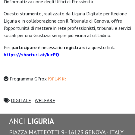
l’informatizzazione degli Uffici di Prossimità.
Questo strumento, realizzato da Liguria Digitale per Regione
Liguria e in collaborazione con il Tribunale di Genova, offre
l'opportunità di mettere in rete professionisti, tribunali e servizi
sociali per una Giustizia sempre più vicina al cittadino.
Per
partecipare
è necessario
registrarsi
a questo link:
https://shorturl.at/kicPQ
.
Programma GProx
PDF 149 Kb
DIGITALE
WELFARE
ANCI
LIGURIA
PIAZZA MATTEOTTI 9 - 16123 GENOVA - ITALY