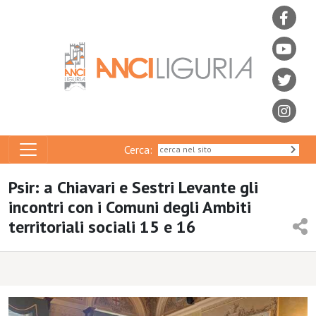
Cerca:
Psir: a Chiavari e Sestri Levante gli
incontri con i Comuni degli Ambiti
territoriali sociali 15 e 16