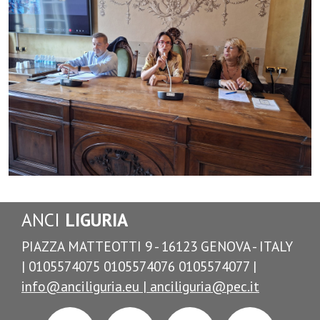
ANCI
LIGURIA
PIAZZA MATTEOTTI 9 - 16123 GENOVA - ITALY
| 0105574075 0105574076 0105574077 |
info@anciliguria.eu |
anciliguria@pec.it