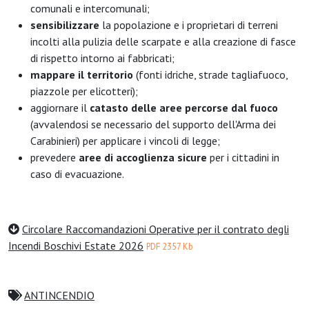
comunali e intercomunali;
sensibilizzare
la popolazione e i proprietari di terreni
incolti alla pulizia delle scarpate e alla creazione di fasce
di rispetto intorno ai fabbricati;
mappare il territorio
(fonti idriche, strade tagliafuoco,
piazzole per elicotteri);
aggiornare il
catasto delle aree percorse dal fuoco
(avvalendosi se necessario del supporto dell'Arma dei
Carabinieri) per applicare i vincoli di legge;
prevedere
aree di accoglienza sicure
per i cittadini in
caso di evacuazione.
Circolare Raccomandazioni Operative per il contrato degli
Incendi Boschivi Estate 2026
PDF 2357 Kb
ANTINCENDIO