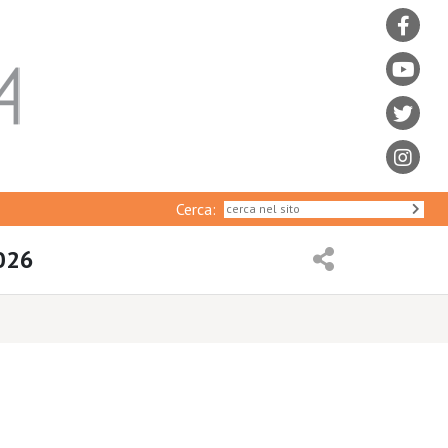
Cerca:
2026