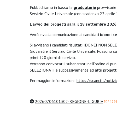
Pubblichiamo in basso le
graduatorie
provvisorie 
Servizio Civile Universale (con scadenza
22 aprile 
L'avvio dei progetti sarà il 18 settembre 2026
Verrà inviata comunicazione ai candidati
idonei se
Si avvisano i candidati risultati IDONEI NON SEL
Giovanili e il Servizio Civile Universale. Possono
primi 120 giorni di servizio.
Verranno convocati i subentranti nell’ordine di pu
SELEZIONATI e successivamente ad altri progetti
Per maggiori informazioni:
https://scanci.it/noti
20260706101302-REGIONE-LIGURIA
PDF 179 