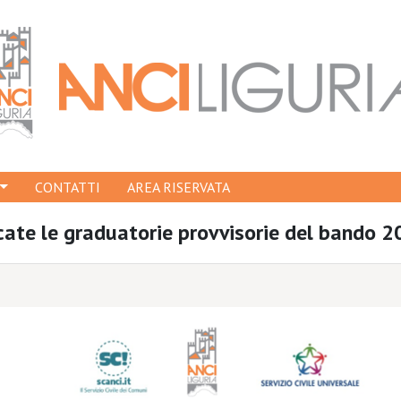
CONTATTI
AREA RISERVATA
licate le graduatorie provvisorie del bando 