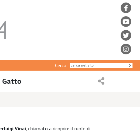
Cerca:
e Gatto
erluigi Vinai
, chiamato a ricoprire il ruolo di