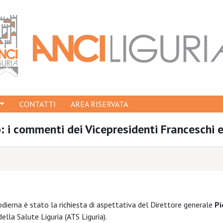
CONTATTI
AREA RISERVATA
o: i commenti dei Vicepresidenti Franceschi 
dierna è stato la richiesta di aspettativa del Direttore generale
Pi
ella Salute Liguria (ATS Liguria).