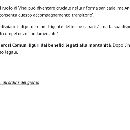
"Il ruolo di Vinai può diventare cruciale nella riforma sanitaria, ma A
e consenta questo accompagnamento transitorio".
 dispiaciuti di perdere un dirigente delle sue capacità, ma la sua disp
 di competenze fondamentale".
erosi Comuni liguri dai benefici legati alla montanità
. Dopo l’
so legale.
i all'ordine del giorno