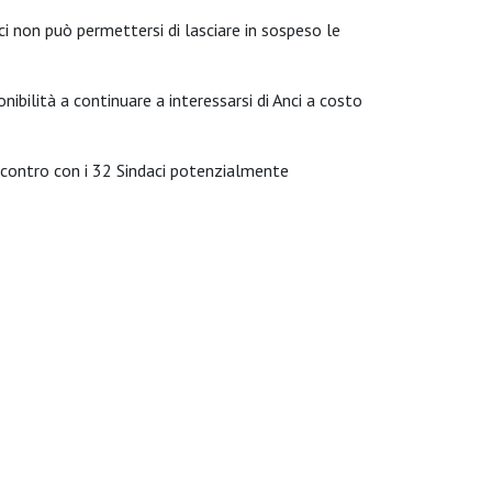
nci non può permettersi di lasciare in sospeso le
onibilità a continuare a interessarsi di Anci a costo
incontro con i 32 Sindaci potenzialmente