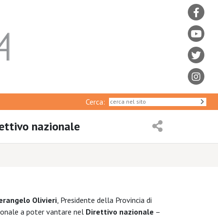
Cerca:
rettivo nazionale
erangelo Olivieri
, Presidente della Provincia di
egionale a poter vantare nel
Direttivo nazionale
–