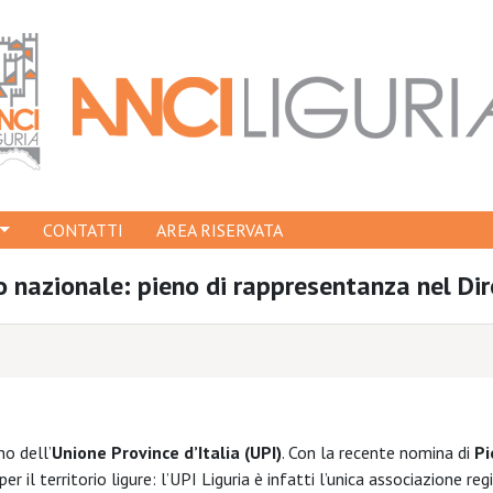
CONTATTI
AREA RISERVATA
lo nazionale: pieno di rappresentanza nel Di
no dell’
Unione Province d’Italia (UPI)
. Con la recente nomina di
Pi
r il territorio ligure: l’UPI Liguria è infatti l’unica associazione r