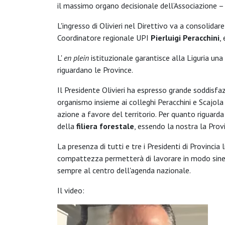
il massimo organo decisionale dell’Associazione – 
L'ingresso di Olivieri nel Direttivo va a consolidar
Coordinatore regionale UPI
Pierluigi Peracchini
,
L'
en plein
istituzionale garantisce alla Liguria un
riguardano le Province.
Il Presidente Olivieri ha espresso grande soddisfa
organismo insieme ai colleghi Peracchini e Scajola -
azione a favore del territorio. Per quanto riguard
della
filiera forestale
, essendo la nostra la Provi
La presenza di tutti e tre i Presidenti di Provinci
compattezza permetterà di lavorare in modo sinergi
sempre al centro dell'agenda nazionale.
Il video: