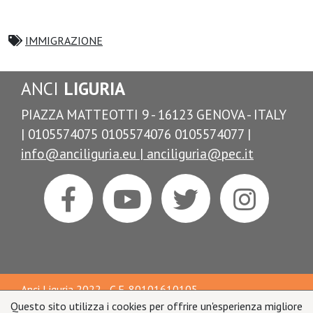
IMMIGRAZIONE
ANCI
LIGURIA
PIAZZA MATTEOTTI 9 - 16123 GENOVA - ITALY
| 0105574075 0105574076 0105574077 |
info@anciliguria.eu |
anciliguria@pec.it
Anci Liguria 2022 - C.F. 80101610105
Questo sito utilizza i cookies per offrire un'esperienza migliore
AMMINISTRAZIONE TRASPARENTE
-
COPYRIGHT &