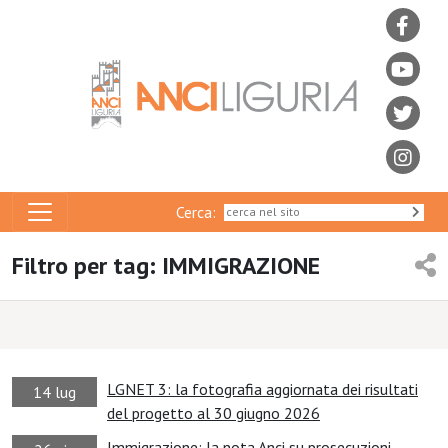
Cerca:
Filtro per tag: IMMIGRAZIONE
LGNET 3: la fotografia aggiornata dei risultati
14 lug
del progetto al 30 giugno 2026
Immigrazione: la nota Anci su prosecuzioni