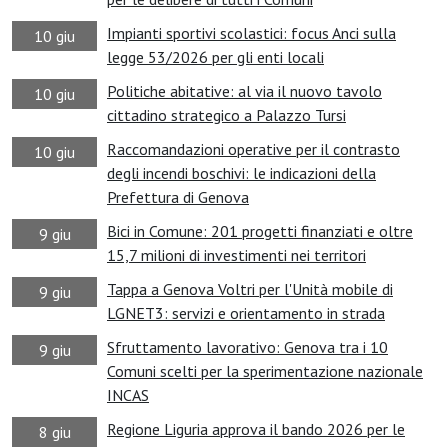
Impianti sportivi scolastici: focus Anci sulla
10 giu
legge 53/2026 per gli enti locali
Politiche abitative: al via il nuovo tavolo
10 giu
cittadino strategico a Palazzo Tursi
Raccomandazioni operative per il contrasto
10 giu
degli incendi boschivi: le indicazioni della
Prefettura di Genova
Bici in Comune: 201 progetti finanziati e oltre
9 giu
15,7 milioni di investimenti nei territori
Tappa a Genova Voltri per l'Unità mobile di
9 giu
LGNET3: servizi e orientamento in strada
Sfruttamento lavorativo: Genova tra i 10
9 giu
Comuni scelti per la sperimentazione nazionale
INCAS
Regione Liguria approva il bando 2026 per le
8 giu