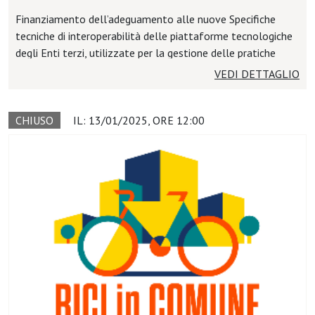
Finanziamento dell’adeguamento alle nuove Specifiche
tecniche di interoperabilità delle piattaforme tecnologiche
degli Enti terzi, utilizzate per la gestione delle pratiche
provenienti dagli Sportelli Unici per le Attività Produttive,
VEDI DETTAGLIO
così da conformarsi secondo quanto previsto dal Decreto
Interministeriale del 26 settembre 2023
CHIUSO
IL: 13/01/2025, ORE 12:00